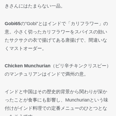
きさんにはたまらない一品。
Gobi65
の”Gobi”とはインドで「カリフラワー」の
意。小さく切ったカリフラワーをスパイスの効い
たサクサクの衣で揚げてある唐揚げで、間違いな
くマストオーダー。
Chicken Munchurian
（ピリ辛チキンクリスピー）
のマンチュリアンはインドで満州の意。
インドと中国はその歴史的背景から関わりが深か
ったことが食事にも影響し、Munchurianという味
付けがインド料理での定番メニューのひとつとな