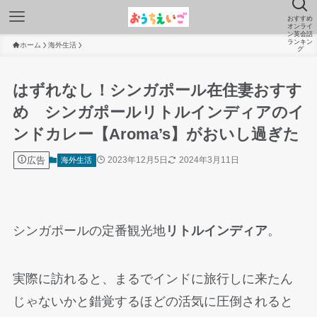
おすすめ
オンライ
ン英会話
ランキン
ホーム
海外生活
グ
はずれなし！シンガポール在住妻おすす
め シンガポールリトルインディアのイ
ンドカレー【Aroma’s】がおいし過ぎた
広告
2023年12月5日
2024年3月11日
海外生活
シンガポールの定番観光地
リトルインディア
。
実際に訪れると、まるでインドに旅行しに来たん
じゃないかと錯覚するほどの活気に圧倒されると