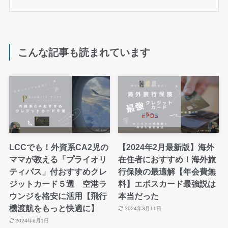
こんな記事も読まれています
LCCでも！外資系CA2児の
【2024年2月最新版】海外
ママが教える「プライオリ
在住者におすすめ！海外旅
ティパス」付おすすめクレ
行保険の最適解【年会費無
ジットカード５選 空港ラ
料】エポスカード最強説は
ウンジを格安に活用【飛行
本当だった
機渡航をもっと快適に】
2024年3月11日
2024年6月1日