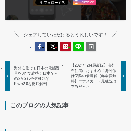
Follow Me
シェアしていただけるとうれしいです！
【2024年2月最新版】海外
海外在住でも日本の電話番
在住者におすすめ！海外旅
号を0円で維持！日本から
行保険の最適解【年会費無
のSMSも受信可能な
料】エポスカード最強説は
Povo2.0を徹底解剖
本当だった
このブログの人気記事