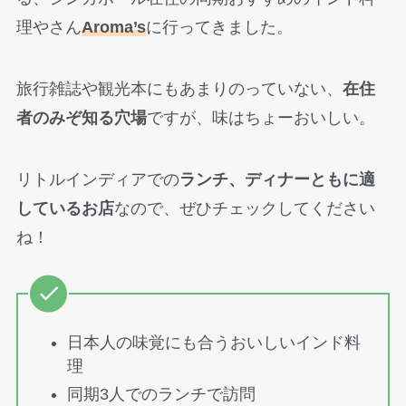
理やさん
Aroma’s
に行ってきました。
旅行雑誌や観光本にもあまりのっていない、
在住
者のみぞ知る穴場
ですが、味はちょーおいしい。
リトルインディアでの
ランチ、ディナーともに適
しているお店
なので、ぜひチェックしてください
ね！
日本人の味覚にも合うおいしいインド料
理
同期3人でのランチで訪問