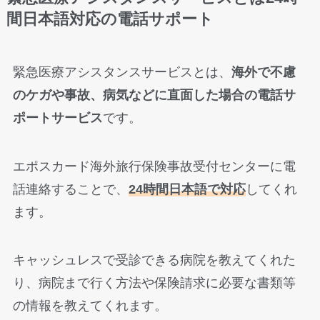
間日本語対応の電話サポート
緊急医療アシスタンスサービスとは、
海外で不慮
のケガや事故、病気などに直面した場合の電話サ
ポートサービス
です。
エポスカード海外旅行保険事故受付センターに電
話連絡することで、
24時間日本語で対応
してくれ
ます。
キャッシュレスで受診できる病院を教えてくれた
り、病院まで行く方法や保険請求に必要な書類等
の情報を教えてくれます。