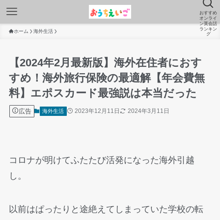
おすすめ
オンライ
ン英会話
ランキン
ホーム
海外生活
グ
【2024年2月最新版】海外在住者におす
すめ！海外旅行保険の最適解【年会費無
料】エポスカード最強説は本当だった
広告
2023年12月11日
2024年3月11日
海外生活
コロナが明けてふたたび活発になった海外引越
し。
以前はぱったりと途絶えてしまっていた学校の転