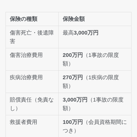
保険の種類
保険金額
傷害死亡・後遺障
最高
3,000万円
害
傷害治療費用
200万円
（1事故の限度
額）
疾病治療費用
270万円
（1疾病の限度
額）
賠償責任（免責な
3,000万円
（1事故の限度
し）
額）
救援者費用
100万円
（会員資格期間に
つき）