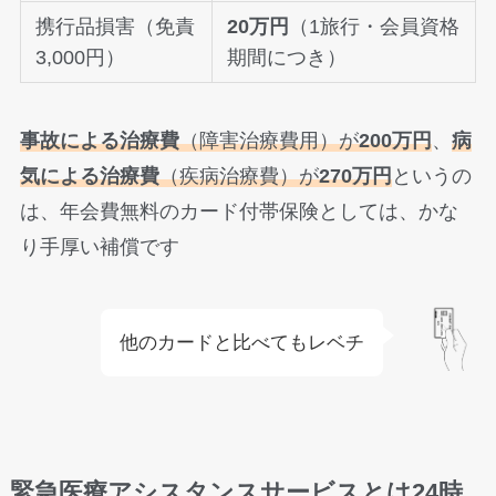
携行品損害（免責
20万円
（1旅行・会員資格
3,000円）
期間につき）
事故による治療費
（障害治療費用）が
200万円
、
病
気による治療費
（疾病治療費）が
270万円
というの
は、年会費無料のカード付帯保険としては、かな
り手厚い補償です
他のカードと比べてもレベチ
緊急医療アシスタンスサービスとは24時