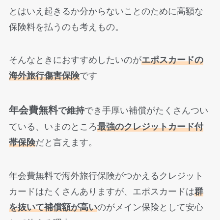
とはいえ起きるか分からないことのために高額な
保険料を払うのも考えもの。
そんなときにおすすめしたいのが
エポスカードの
海外旅行傷害保険
です
年会費無料
で維持
でき手厚い補償がたくさんつい
ている、いまのところ
最強のクレジットカード付
帯保険
だと言えます。
年会費無料で海外旅行保険がつかえるクレジット
カードはたくさんありますが、エポスカードは
群
を抜いて
補償額が高い
のがメイン保険として安心