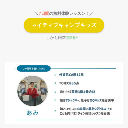
＼
7日間
の無料体験レッスン！／
ネイティブキャンプキッズ
しかも回数
無制限
！