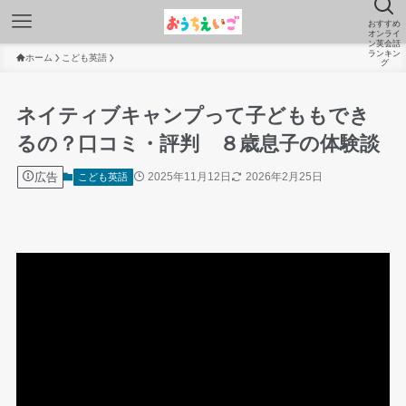
おすすめ
オンライ
ン英会話
ランキン
ホーム
こども英語
グ
ネイティブキャンプって子どももでき
るの？口コミ・評判 ８歳息子の体験談
広告
2025年11月12日
2026年2月25日
こども英語