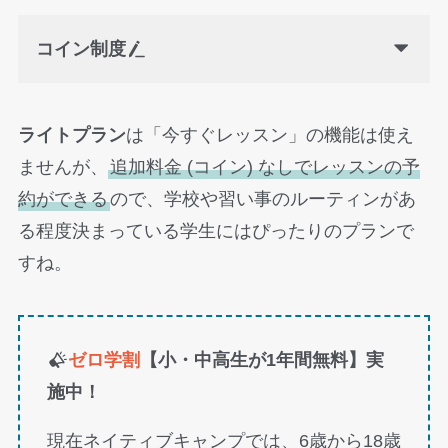
コイン制度
ライトプラン
は「今すぐレッスン」の機能は使え
ませんが、
追加料金 (コイン) なしでレッスンの予
約ができる
ので、学校や習い事のルーティンがあ
る程度決まっている学生にはぴったりのプランで
すね。
ゼロ学割
【小・中高生が1年間無料】実
施中！
現在ネイティブキャンプでは、6歳から18歳