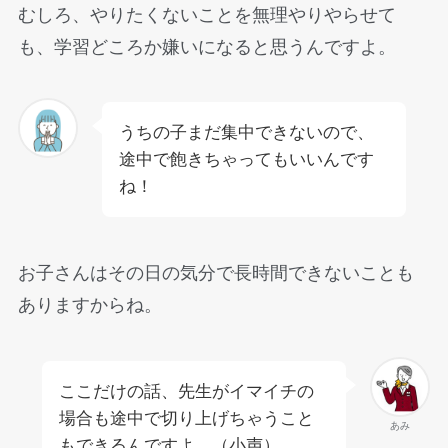
むしろ、やりたくないことを無理やりやらせて
も、学習どころか嫌いになると思うんですよ。
うちの子まだ集中できないので、
途中で飽きちゃってもいいんです
ね！
お子さんはその日の気分で長時間できないことも
ありますからね。
ここだけの話、先生がイマイチの
場合も途中で切り上げちゃうこと
あみ
もできるんですよ。（小声）