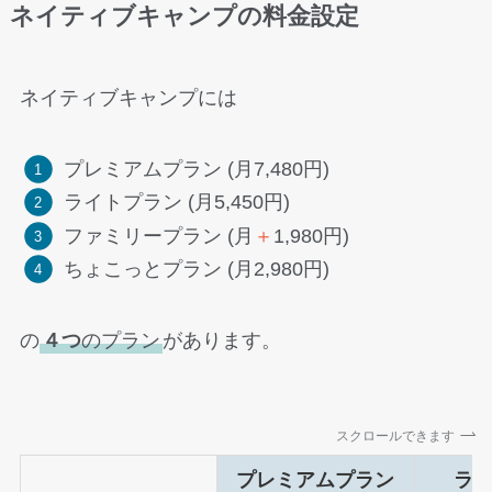
ネイティブキャンプの料金設定
ネイティブキャンプには
プレミアムプラン (月7,480円)
ライトプラン (月5,450円)
ファミリープラン (月
＋
1,980円)
ちょこっとプラン (月2,980円)
の
４つ
のプラン
があります。
スクロールできます
プレミアムプラン
ラ