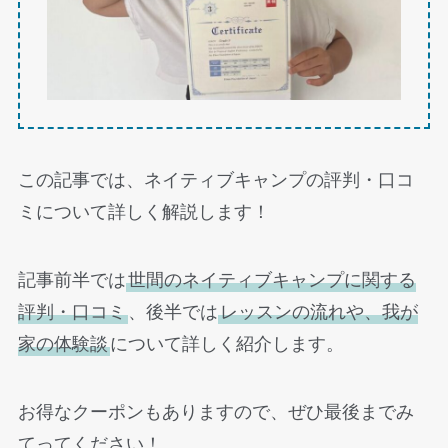
この記事では、ネイティブキャンプの評判・口コ
ミについて詳しく解説します！
記事前半では
世間のネイティブキャンプに関する
評判・口コミ
、後半では
レッスンの流れや、我が
家の体験談
について詳しく紹介します。
お得なクーポンもありますので、ぜひ最後までみ
てってください！