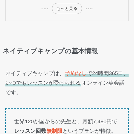
もっと見る
ネイティブキャンプの基本情報
ネイティブキャンプは、
予約なし
で24時間365日、
いつでもレッスンが受けられる
オンライン英会話
です。
世界120か国からの先生と、月額7,480円で
レッスン回数
無制限
というプランが特徴。