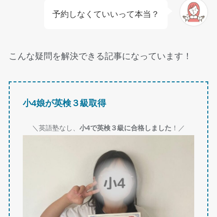
予約しなくていいって本当？
こんな疑問を解決できる記事になっています！
小4娘が英検３級取得
＼英語塾なし、
小4で英検３級に合格しました
！／