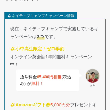
ネイティブキャンプキャンペーン情報
現在、ネイティブキャンプで実施しているキ
ャンペーンは
3つ
です。
小中高生限定
！
ゼロ学割
オンライン英会話1年間無料キャンペーン
中！
通常料金
65,400円相当
(税込
み) が
無料！
あみ
Amazonギフト券
5,000円分
プレゼントキ