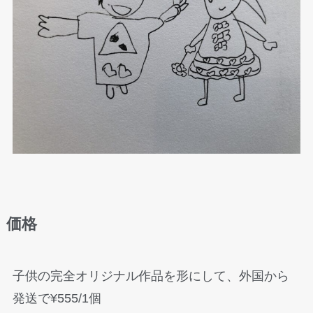
価格
子供の完全オリジナル作品を形にして、外国から
発送で¥555/1個