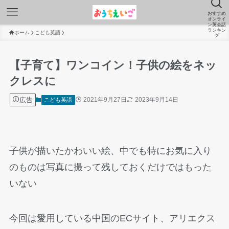
おすすめ
オンライ
ン英会話
ランキン
ホーム
こども英語
グ
【子育て】ワンコイン！子供の絵をネッ
クレスに
広告
2021年9月27日
2023年9月14日
こども英語
子供が描いたかわいい絵、中でも特にお気に入り
のものは写真に撮って残しておくだけではもった
いない
今回は愛用している中国のECサイト、アリエクス