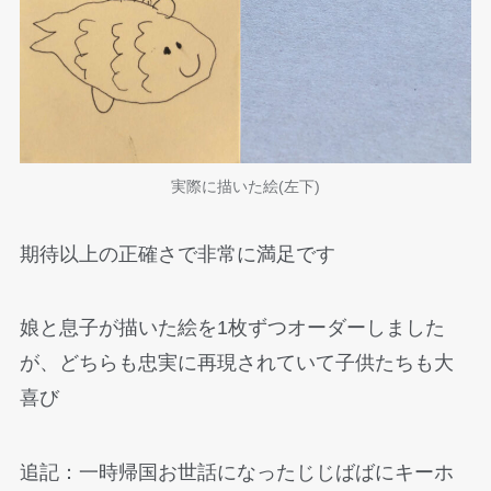
実際に描いた絵(左下)
期待以上の正確さで非常に満足です
娘と息子が描いた絵を1枚ずつオーダーしました
が、どちらも忠実に再現されていて子供たちも大
喜び
追記：一時帰国お世話になったじじばばにキーホ